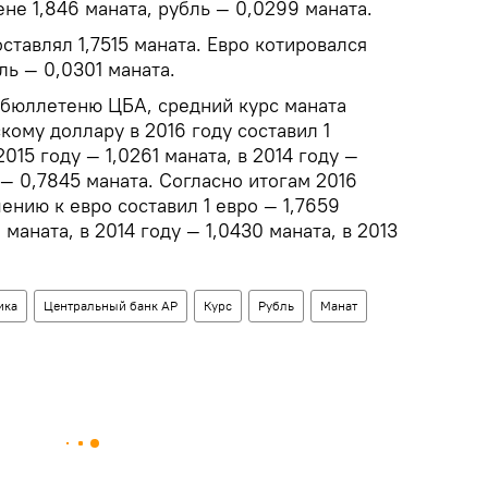
ене 1,846 маната, рубль — 0,0299 маната.
ставлял 1,7515 маната. Евро котировался
ль — 0,0301 маната.
 бюллетеню ЦБА, средний курс маната
ому доллару в 2016 году составил 1
2015 году — 1,0261 маната, в 2014 году —
 — 0,7845 маната. Согласно итогам 2016
ению к евро составил 1 евро — 1,7659
1 маната, в 2014 году — 1,0430 маната, в 2013
ика
Центральный банк АР
Курс
Рубль
Манат