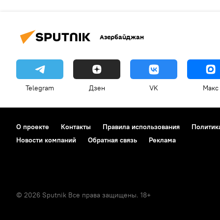
Азербайджан
Telegram
Дзен
VK
Макс
О проекте
Контакты
Правила использования
Политик
Новости компаний
Обратная связь
Реклама
© 2026 Sputnik Все права защищены. 18+