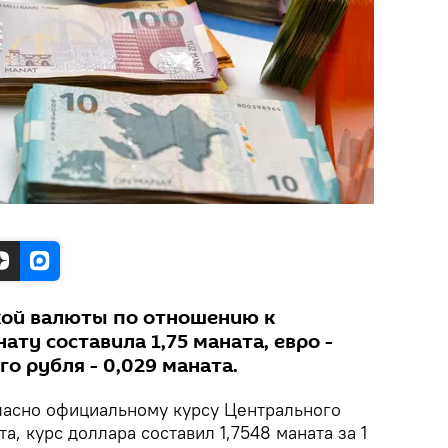
кой валюты по отношению к
ту составила 1,75 маната, евро -
го рубля - 0,029 маната.
ласно официальному курсу Центрального
та, курс доллара составил 1,7548 маната за 1