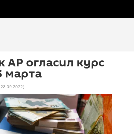
 АР огласил курс
3 марта
1 23.09.2022
)