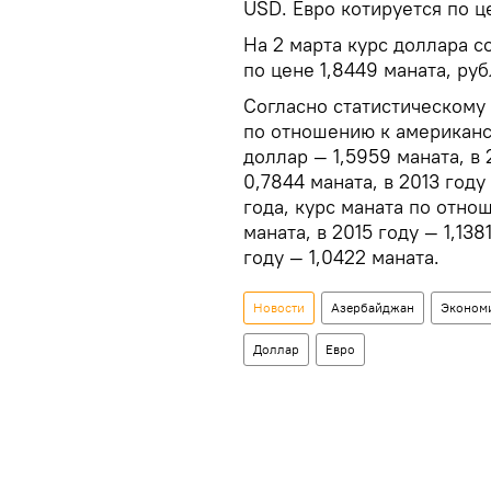
USD. Евро котируется по ц
На 2 марта курс доллара со
по цене 1,8449 маната, руб
Согласно статистическому
по отношению к американск
доллар — 1,5959 маната, в 
0,7844 маната, в 2013 году
года, курс маната по отнош
маната, в 2015 году — 1,138
году — 1,0422 маната.
Новости
Азербайджан
Эконом
Доллар
Евро