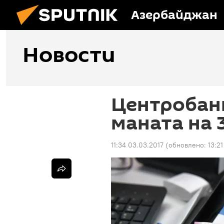
Азербайджан
Новости
Центробанк
маната на 
11:34 03.03.2017
(обновлено:
13:2