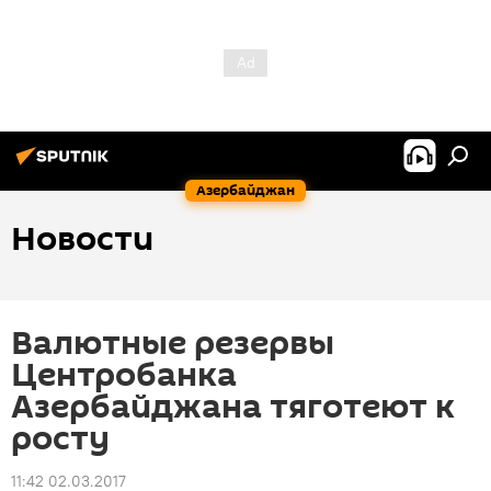
Азербайджан
Новости
Валютные резервы
Центробанка
Азербайджана тяготеют к
росту
11:42 02.03.2017