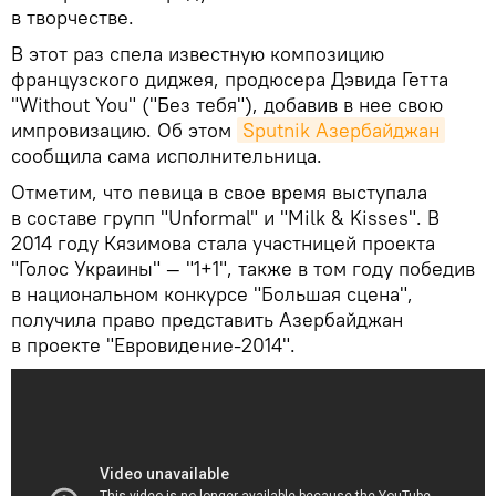
в творчестве.
В этот раз спела известную композицию
французского диджея, продюсера Дэвида Гетта
"Without You" ("Без тебя"), добавив в нее свою
импровизацию. Об этом
Sputnik Азербайджан
сообщила сама исполнительница.
Отметим, что певица в свое время выступала
в составе групп "Unformal" и "Milk & Kisses". В
2014 году Кязимова стала участницей проекта
"Голос Украины" — "1+1", также в том году победив
в национальном конкурсе "Большая сцена",
получила право представить Азербайджан
в проекте "Евровидение-2014".