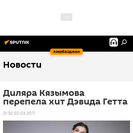
Азербайджан
Новости
Диляра Кязымова
перепела хит Дэвида Гетта
21:32 02.03.2017