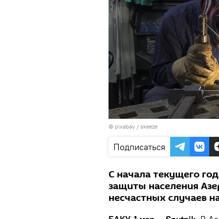
© pixabay /
skeeze
Подписаться
С начала текущего год
защиты населения Азе
несчастных случаев на