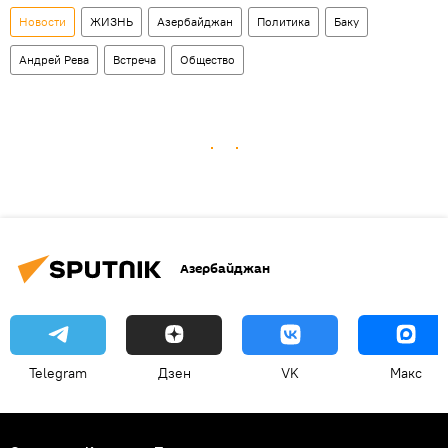
Новости
ЖИЗНЬ
Азербайджан
Политика
Баку
Андрей Рева
Встреча
Общество
Азербайджан
Telegram
Дзен
VK
Макс