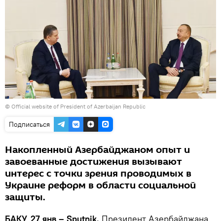
© Official website of President of Azerbaijan Republic
Подписаться
Накопленный Азербайджаном опыт и
завоеванные достижения вызывают
интерес с точки зрения проводимых в
Украине реформ в области социальной
защиты.
БАКУ, 27 янв – Sputnik.
Президент Азербайджана