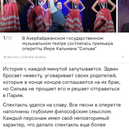
1
/10
В Азербайджанском государственном
музыкальном театре состоялась премьера
оперетты Имре Кальмана "Сильва"
©
Sputnik / Kemale Aliyeva
История с каждой минутой запутывается. Эдвин
бросает невесту, уговаривает своих родителей,
которые в конце концов соглашаются на их брак,
но Сильва не прощает его и решает отправиться
в Париж.
Спектакль удался на славу. Все песни в оперетте
наполнены глубоким философским смыслом.
Каждый персонаж имел свой неповторимый
характер, что делало спектакль еще более