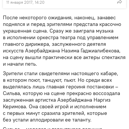
11 января 2017, 14:20
После некоторого ожидания, наконец, занавес
поднялся и перед зрителями предстала красочно
украшенная сцена. Сразу же заиграла музыка
в исполнении оркестра театра под управлением
главного дирижера, заслуженного деятеля
искусств Азербайджана Назима Гаджиалибекова,
на сцену вышли практически все актеры спектакля
и начали петь.
Зрители стали свидетелями настоящего кабаре,
в котором поют, танцуют, пьют. Но среди всех
выделялась лишь главная героиня постановки –
Сильва, которую на сцене прекрасно воссоздала
заслуженная артистка Азербайджана Наргиз
Керимова. Она своей игрой и исполнением
с первых минут сразила зрителей, которые
без устали аплодировали ее таланту.