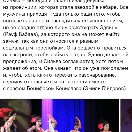
Сильва – молодая и талантливая девушка
из провинции, которая стала звездой в кабаре. Все
мужчины приходят туда только ради того, чтобы
поглазеть на нее и насладиться ее исполнением,
но ее сердце отдано лишь аристократу Эдвину
(Рауф Бабаев), за которого она не может выйти
замуж, так как они относятся к разным
социальным прослойкам. Она решает отправиться
на гастроли, чтобы забыть его, но Эдвин делает ей
предложение, и Сильва соглашается, хотя потом
жалеет об этом. Она узнает, что он уже помолвлен
и, чтобы хоть как-то пережить разочарование,
героиня отправляется на гастроли вместе
с графом Бонифасом Конислава (Эмиль Гейдаров).