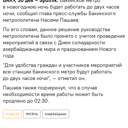
БАКУ, 30 дек – Sputnik.
Бакинское метро
в новогоднюю ночь будет работать до двух часов
ночи, сообщил глава пресс-службы Бакинского
метрополитена Насими Пашаев.
По его словам, данное решение руководства
метрополитена было принято с учетом проведения
мероприятий в связи с Днем солидарности
азербайджанцев мира и празднованием Нового
года.
"Для удобства граждан и участников мероприятий
все станции бакинского метро будут работать
до двух часов ночи", — отметил он.
Пашаев также подчеркнул, что в случае
необходимости время работы может быть
продлено до 02:30.
Новости
ЖИЗНЬ
Азербайджан