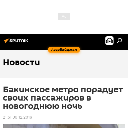
Азербайджан
Новости
Бакинское метро порадует
своих пассажиров в
новогоднюю ночь
21:51 30.12.2016