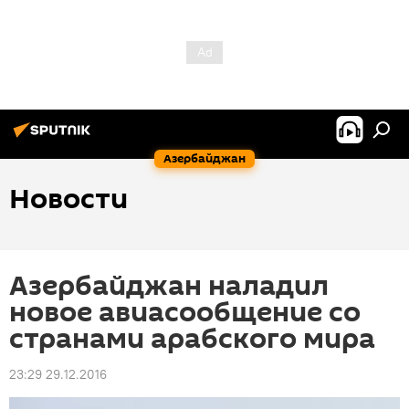
Азербайджан
Новости
Азербайджан наладил
новое авиасообщение со
странами арабского мира
23:29 29.12.2016