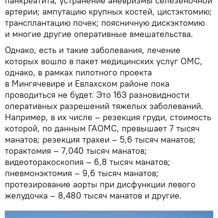
панкреатита; устранение аневризмы селезеночной
артерии; ампутацию крупных костей, цистэктомию;
трансплантацию почек; поясничную дискэктомию
и многие другие оперативные вмешательства.
Однако, есть и такие заболевания, лечение
которых вошло в пакет медицинских услуг ОМС,
однако, в рамках пилотного проекта
в Мингячевире и Евлахском районе пока
проводиться не будет. Это 163 разновидности
оперативных разрешений тяжелых заболеваний.
Например, в их числе – резекция груди, стоимость
которой, по данным ГАОМС, превышает 7 тысяч
манатов; резекция трахеи – 5,6 тысяч манатов;
торактомия – 7,040 тысяч манатов;
видеоторакоскопия – 6,8 тысяч манатов;
пневмонэктомия – 9,6 тысяч манатов;
протезирование аорты при дисфункции левого
желудочка – 8,480 тысяч манатов и другие.