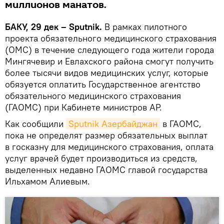
миллионов манатов.
БАКУ, 29 дек – Sputnik.
В рамках пилотного
проекта обязательного медицинского страхования
(ОМС) в течение следующего года жители города
Мингячевир и Евлахского района смогут получить
более тысячи видов медицинских услуг, которые
обязуется оплатить Государственное агентство
обязательного медицинского страхования
(ГАОМС) при Кабинете министров АР.
Как сообщили
Sputnik Азербайджан
в ГАОМС,
пока не определят размер обязательных выплат
в госказну для медицинского страхования, оплата
услуг врачей будет производиться из средств,
выделенных недавно ГАОМС главой государства
Ильхамом Алиевым.