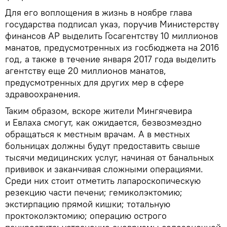
Для его воплощения в жизнь в ноябре глава
государства подписал указ, поручив Министерству
финансов АР выделить Госагентству 10 миллионов
манатов, предусмотренных из госбюджета на 2016
год, а также в течение января 2017 года выделить
агентству еще 20 миллионов манатов,
предусмотренных для других мер в сфере
здравоохранения.
Таким образом, вскоре жители Мингячевира
и Евлаха смогут, как ожидается, безвозмездно
обращаться к местным врачам. А в местных
больницах должны будут предоставить свыше
тысячи медицинских услуг, начиная от банальных
прививок и заканчивая сложными операциями.
Среди них стоит отметить лапароскопическую
резекцию части печени; гемиколэктомию;
экстирпацию прямой кишки; тотальную
проктоколэктомию; операцию острого