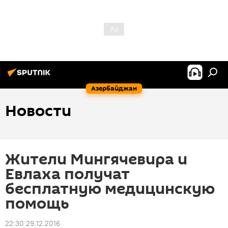
Азербайджан
Новости
Жители Мингячевира и
Евлаха получат
бесплатную медицинскую
помощь
22:30 29.12.2016