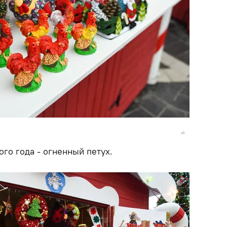
го года - огненный петух.