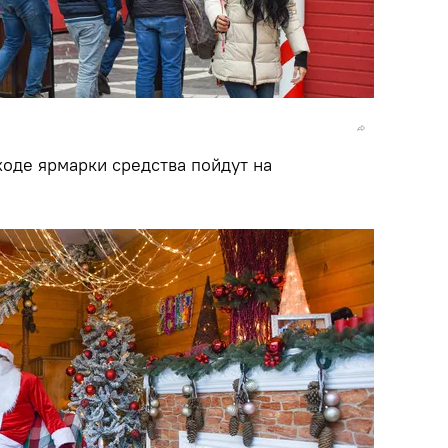
ходе ярмарки средства пойдут на