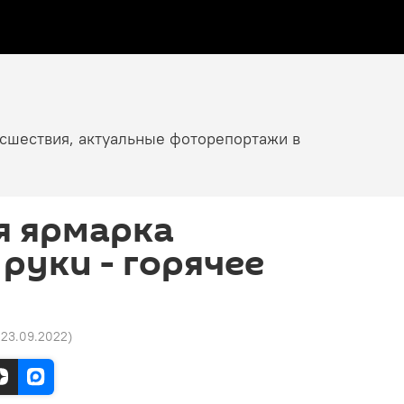
исшествия, актуальные фоторепортажи в
я ярмарка
руки - горячее
8 23.09.2022
)