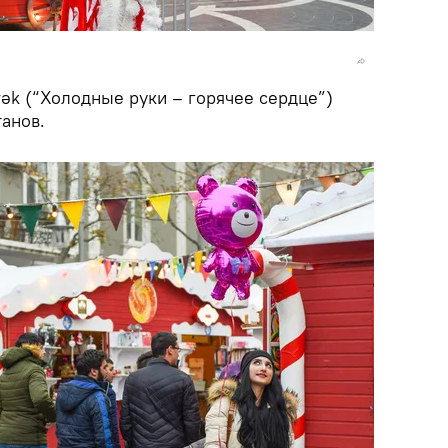
Ürək (“Холодные руки – горячее сердце”)
анов.