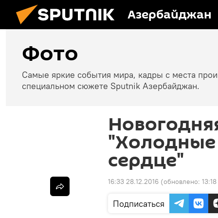
Азербайджан
Фото
Самые яркие события мира, кадры с места про
специальном сюжете Sputnik Азербайджан.
Новогодня
"Холодные 
сердце"
16:33 28.12.2016
(обновлено:
13:1
Подписаться