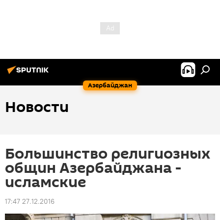
Азербайджан
Новости
Большинство религиозных
общин Азербайджана -
исламские
17:47 27.12.2016