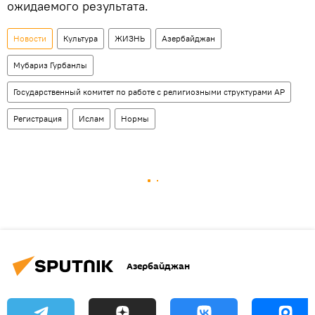
ожидаемого результата.
Новости
Культура
ЖИЗНЬ
Азербайджан
Мубариз Гурбанлы
Государственный комитет по работе с религиозными структурами АР
Регистрация
Ислам
Нормы
Азербайджан