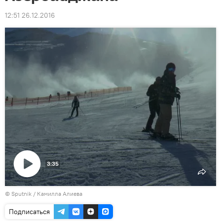
12:51 26.12.2016
3:35
Воспроизвести
©
Sputnik / Камилла Алиева
видео
Подписаться