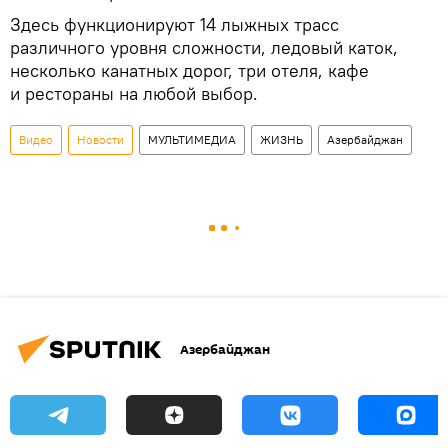
Здесь функционируют 14 лыжных трасс
различного уровня сложности, ледовый каток,
несколько канатных дорог, три отеля, кафе
и рестораны на любой выбор.
Видео
Новости
МУЛЬТИМЕДИА
ЖИЗНЬ
Азербайджан
Азербайджан