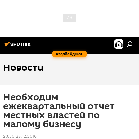
Азербайджан
Новости
Необходим
ежеквартальный отчет
местных властей по
малому бизнесу
23:30 26.12.2016