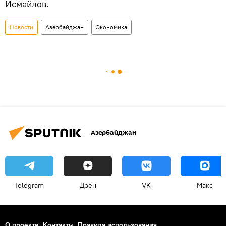
Исмайлов.
Новости
Азербайджан
Экономика
Азербайджан
Telegram
Дзен
VK
Макс
О проекте
Контакты
Правила использования