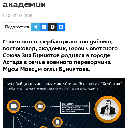
академик
10:30 21.12.2016
Подписаться
Советский и азербайджанский учёный,
востоковед, академик, Герой Советского
Союза Зия Буниятов родился в городе
Астара в семье военного переводчика
Мусы Мовсум оглы Буниятова.