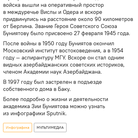
войска вышли на оперативный простор
в междуречье Вислы и Одера и вскоре
придвинулись на расстояние около 90 километров
от Берлина. Звание Героя Советского Союза
Буниятову было присвоено 27 февраля 1945 года.
После войны в 1950 году Буниятов окончил
Московский институт востоковедения, а в 1954
году — аспирантуру МГУ. Вскоре он стал одним
видных азербайджанских советских историков,
членом Академии наук Азербайджана.
В 1997 году был застрелен в подъезде
собственного дома в Баку.
Более подробно о жизни и деятельности
академика Зии Буниятова можно узнать
из инфографики Sputnik.
Инфографика
МУЛЬТИМЕДИА