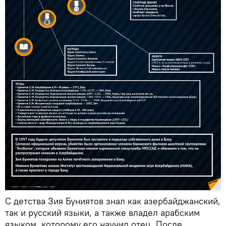
С детства Зия Буниятов знал как азербайджанский,
так и русский языки, а также владел арабским
языком, которому его научил отец. После