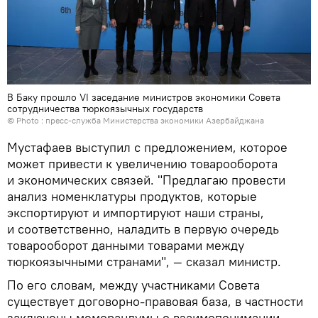
В Баку прошло VI заседание министров экономики Совета
сотрудничества тюркоязычных государств
© Photo : пресс-служба Министерства экономики Азербайджана
Мустафаев выступил с предложением, которое
может привести к увеличению товарооборота
и экономических связей. "Предлагаю провести
анализ номенклатуры продуктов, которые
экспортируют и импортируют наши страны,
и соответственно, наладить в первую очередь
товарооборот данными товарами между
тюркоязычными странами", — сказал министр.
По его словам, между участниками Совета
существует договорно-правовая база, в частности
заключены меморандумы о взаимопонимании