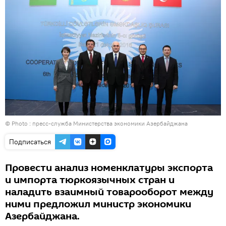
© Photo : пресс-служба Министерства экономики Азербайджана
Подписаться
Провести анализ номенклатуры экспорта
и импорта тюркоязычных стран и
наладить взаимный товарооборот между
ними предложил министр экономики
Азербайджана.