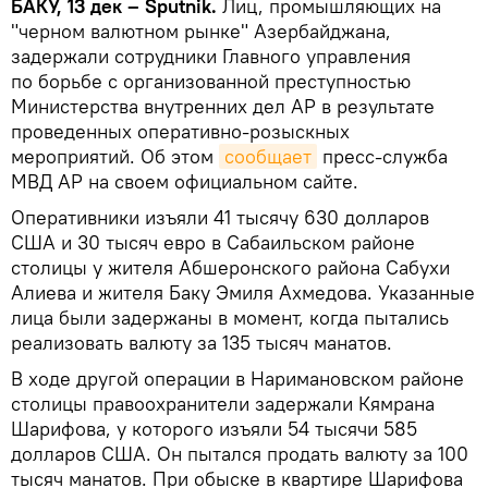
БАКУ, 13 дек – Sputnik.
Лиц, промышляющих на
"черном валютном рынке" Азербайджана,
задержали сотрудники Главного управления
по борьбе с организованной преступностью
Министерства внутренних дел АР в результате
проведенных оперативно-розыскных
мероприятий. Об этом
сообщает
пресс-служба
МВД АР на своем официальном сайте.
Оперативники изъяли 41 тысячу 630 долларов
США и 30 тысяч евро в Сабаильском районе
столицы у жителя Абшеронского района Сабухи
Алиева и жителя Баку Эмиля Ахмедова. Указанные
лица были задержаны в момент, когда пытались
реализовать валюту за 135 тысяч манатов.
В ходе другой операции в Наримановском районе
столицы правоохранители задержали Кямрана
Шарифова, у которого изъяли 54 тысячи 585
долларов США. Он пытался продать валюту за 100
тысяч манатов. При обыске в квартире Шарифова