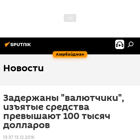
Азербайджан
Новости
Задержаны "валютчики",
изъятые средства
превышают 100 тысяч
долларов
13:37 13.12.2016