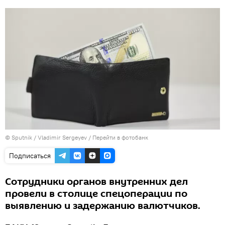
© Sputnik / Vladimir Sergeyev
/
Перейти в фотобанк
Подписаться
Сотрудники органов внутренних дел
провели в столице спецоперации по
выявлению и задержанию валютчиков.