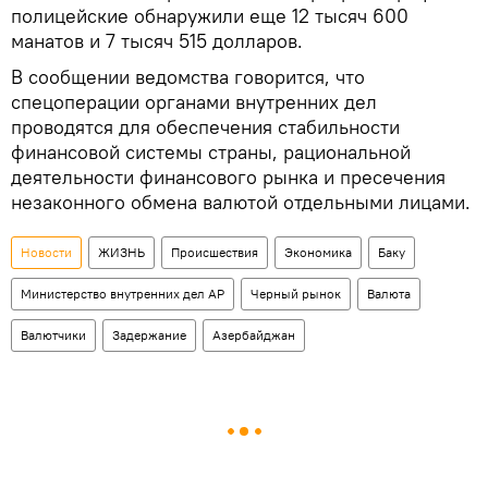
полицейские обнаружили еще 12 тысяч 600
манатов и 7 тысяч 515 долларов.
В сообщении ведомства говорится, что
спецоперации органами внутренних дел
проводятся для обеспечения стабильности
финансовой системы страны, рациональной
деятельности финансового рынка и пресечения
незаконного обмена валютой отдельными лицами.
Новости
ЖИЗНЬ
Происшествия
Экономика
Баку
Министерство внутренних дел АР
Черный рынок
Валюта
Валютчики
Задержание
Азербайджан