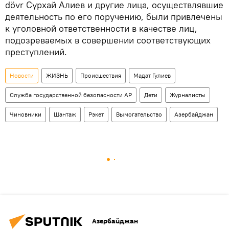
dövr Сурхай Алиев и другие лица, осуществлявшие
деятельность по его поручению, были привлечены
к уголовной ответственности в качестве лиц,
подозреваемых в совершении соответствующих
преступлений.
Новости
ЖИЗНЬ
Происшествия
Мадат Гулиев
Служба государственной безопасности АР
Дети
Журналисты
Чиновники
Шантаж
Рэкет
Вымогательство
Азербайджан
Азербайджан