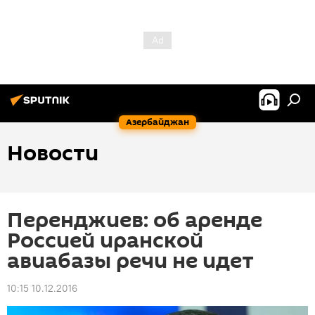
Азербайджан
Новости
Перенджиев: об аренде
Россией иранской
авиабазы речи не идет
10:15 10.12.2016