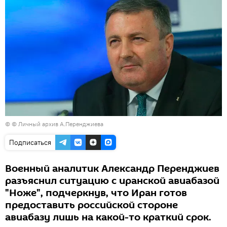
© © Личный архив А.Перенджиева
Подписаться
Военный аналитик Александр Перенджиев
разъяснил ситуацию с иранской авиабазой
"Ноже", подчеркнув, что Иран готов
предоставить российской стороне
авиабазу лишь на какой-то краткий срок.