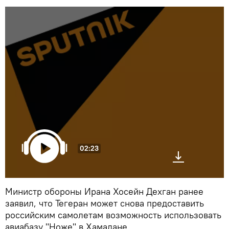
02:23
Министр обороны Ирана Хосейн Дехган ранее
заявил, что Тегеран может снова предоставить
российским самолетам возможность использовать
авиабазу "Ноже" в Хамадане.