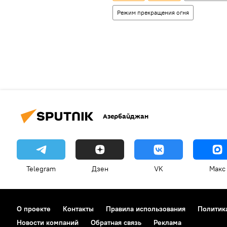
Режим прекращения огня
Азербайджан
Telegram
Дзен
VK
Макс
О проекте
Контакты
Правила использования
Политик
Новости компаний
Обратная связь
Реклама