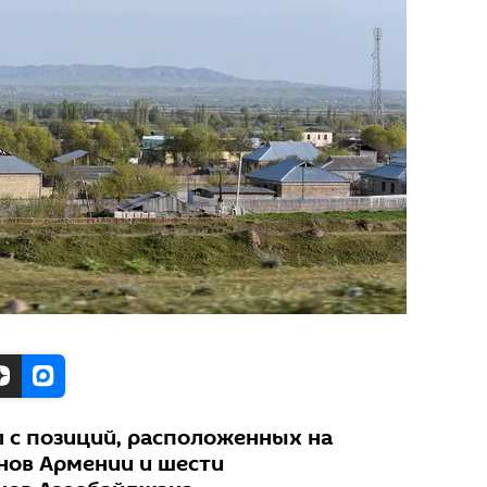
л с позиций, расположенных на
нов Армении и шести