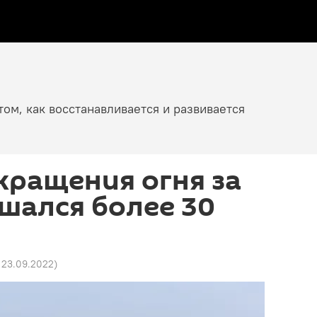
том, как восстанавливается и развивается
кращения огня за
шался более 30
7 23.09.2022
)