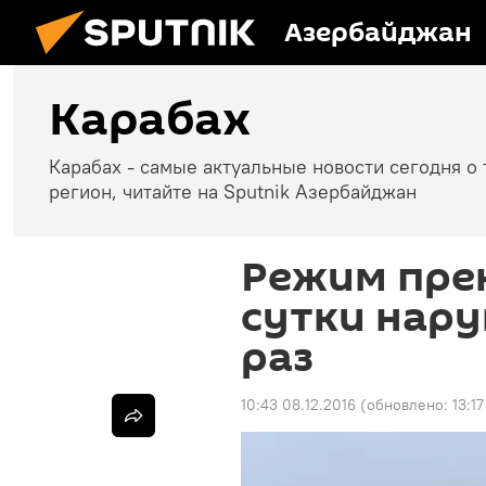
Азербайджан
Карабах
Карабах - самые актуальные новости сегодня о 
регион, читайте на Sputnik Азербайджан
Режим пре
сутки нару
раз
10:43 08.12.2016
(обновлено:
13:1