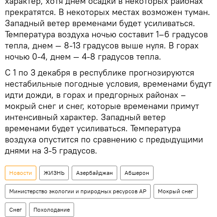
характер, хотя днем осадки в некоторых районах
прекратятся. В некоторых местах возможен туман.
Западный ветер временами будет усиливаться.
Температура воздуха ночью составит 1–6 градусов
тепла, днем — 8-13 градусов выше нуля. В горах
ночью 0-4, днем — 4-8 градусов тепла.
С 1 по 3 декабря в республике прогнозируются
нестабильные погодные условия, временами будут
идти дожди, в горах и предгорных районах –
мокрый снег и снег, которые временами примут
интенсивный характер. Западный ветер
временами будет усиливаться. Температура
воздуха опустится по сравнению с предыдущими
днями на 3-5 градусов.
Новости
ЖИЗНЬ
Азербайджан
Абшерон
Министерство экологии и природных ресурсов АР
Мокрый снег
Снег
Похолодание