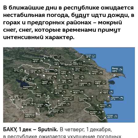
В ближайшие дни в республике ожидается
нестабильная погода, будут идти дожди, в
горах и предгорных районах – мокрый
снег, снег, которые временами примут
интенсивный характер.
БАКУ, 1 дек – Sputnik.
В четверг, 1 декабря,
в республике ожидается ухудшение погодных