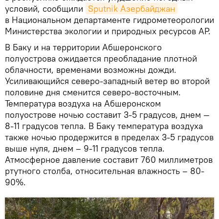
условий, сообщили
Sputnik Азербайджан
в Национальном департаменте гидрометеорологии
Министерства экологии и природных ресурсов АР.
В Баку и на территории Абшеронского
полуострова ожидается преобладание плотной
облачности, временами возможны дожди.
Усиливающийся северо-западный ветер во второй
половине дня сменится северо-восточным.
Температура воздуха на Абшеронском
полуострове ночью составит 3-5 градусов, днем —
8-11 градусов тепла. В Баку температура воздуха
также ночью продержится в пределах 3-5 градусов
выше нуля, днем – 9-11 градусов тепла.
Атмосферное давление составит 760 миллиметров
ртутного столба, относительная влажность – 80-
90%.