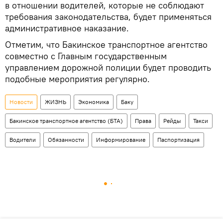
в отношении водителей, которые не соблюдают
требования законодательства, будет применяться
административное наказание.
Отметим, что Бакинское транспортное агентство
совместно с Главным государственным
управлением дорожной полиции будет проводить
подобные мероприятия регулярно.
Новости
ЖИЗНЬ
Экономика
Баку
Бакинское транспортное агентство (БТА)
Права
Рейды
Такси
Водители
Обязанности
Информирование
Паспортизация