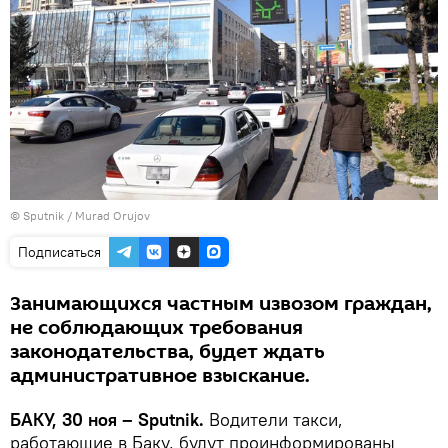
©
Sputnik / Murad Orujov
Подписаться
Занимающихся частным извозом граждан,
не соблюдающих требования
законодательства, будет ждать
административное взыскание.
БАКУ, 30 ноя – Sputnik.
Водители такси,
работающие в Баку, будут проинформированы