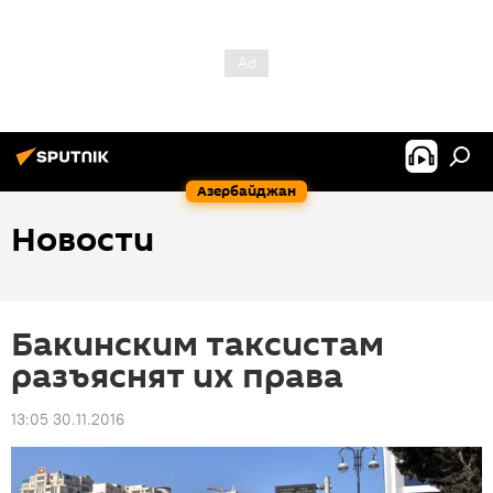
Азербайджан
Новости
Бакинским таксистам
разъяснят их права
13:05 30.11.2016