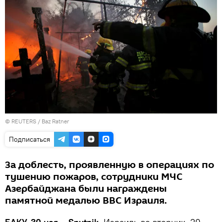
©
REUTERS
/ Baz Ratner
Подписаться
За доблесть, проявленную в операциях по
тушению пожаров, сотрудники МЧС
Азербайджана были награждены
памятной медалью ВВС Израиля.