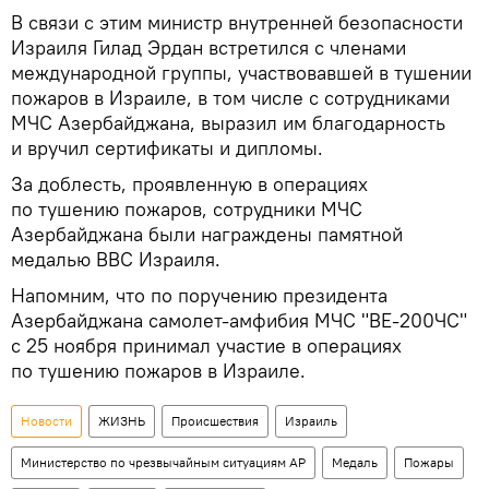
В связи с этим министр внутренней безопасности
Израиля Гилад Эрдан встретился с членами
международной группы, участвовавшей в тушении
пожаров в Израиле, в том числе с сотрудниками
МЧС Азербайджана, выразил им благодарность
и вручил сертификаты и дипломы.
За доблесть, проявленную в операциях
по тушению пожаров, сотрудники МЧС
Азербайджана были награждены памятной
медалью ВВС Израиля.
Напомним, что по поручению президента
Азербайджана самолет-амфибия МЧС "BE-200ЧС"
с 25 ноября принимал участие в операциях
по тушению пожаров в Израиле.
Новости
ЖИЗНЬ
Происшествия
Израиль
Министерство по чрезвычайным ситуациям АР
Медаль
Пожары