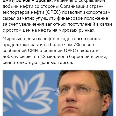
БАКУ, 30 ноя – Sputnik.
Решение о сокращении
добычи нефти со стороны Организации стран-
экспортеров нефти (ОРЕС) позволит экспортерам
сырья заметно улучшить финансовое положение
за счет увеличения валютных поступлений в связи
с ростом цен на нефть на мировых рынках.
Мировые цены на нефть в ходе торгов среды
продолжают расти на более чем 7% после
сообщений СМИ о решении ОРЕС сократить
добычу сырья на 1,2 миллиона баррелей в сутки,
свидетельствуют данные торгов.