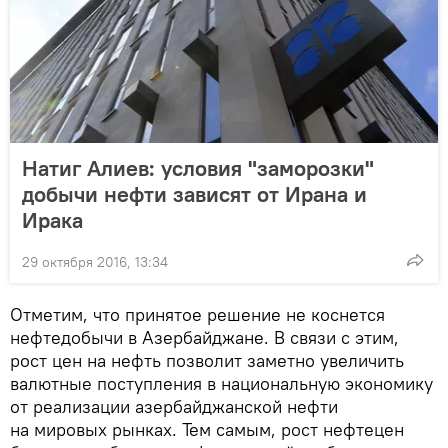
Натиг Алиев: условия "заморозки"
добычи нефти зависят от Ирана и
Ирака
29 октября 2016, 13:34
Отметим, что принятое решение не коснется
нефтедобычи в Азербайджане. В связи с этим,
рост цен на нефть позволит заметно увеличить
валютные поступления в национальную экономику
от реализации азербайджанской нефти
на мировых рынках. Тем самым, рост нефтецен