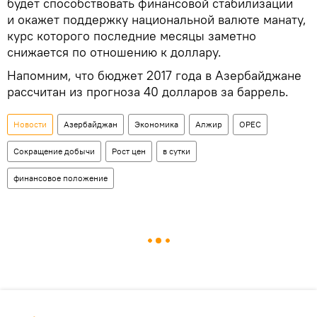
будет способствовать финансовой стабилизации
и окажет поддержку национальной валюте манату,
курс которого последние месяцы заметно
снижается по отношению к доллару.
Напомним, что бюджет 2017 года в Азербайджане
рассчитан из прогноза 40 долларов за баррель.
Новости
Азербайджан
Экономика
Алжир
ОРЕС
Сокращение добычи
Рост цен
в сутки
финансовое положение