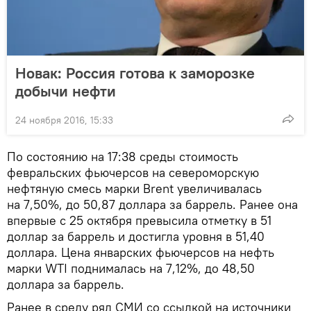
Новак: Россия готова к заморозке
добычи нефти
24 ноября 2016, 15:33
По состоянию на 17:38 среды стоимость
февральских фьючерсов на североморскую
нефтяную смесь марки Brent увеличивалась
на 7,50%, до 50,87 доллара за баррель. Ранее она
впервые с 25 октября превысила отметку в 51
доллар за баррель и достигла уровня в 51,40
доллара. Цена январских фьючерсов на нефть
марки WTI поднималась на 7,12%, до 48,50
доллара за баррель.
Ранее в среду ряд СМИ со ссылкой на источники