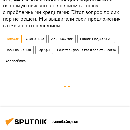
напрямую связано с решением вопроса
с проблемными кредитами: "Этот вопрос до сих
пор не решен. Мы выдвигали свои предложения
в связи с его решением".
Новости
Экономика
Али Масимли
Милли Меджлис АР
Повышение цен
Тарифы
Рост тарифов на газ и электричество
Азербайджан
Азербайджан