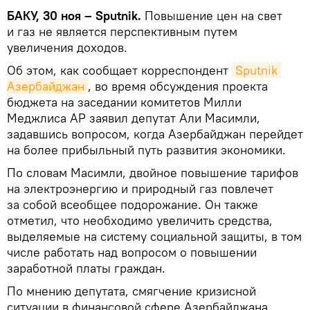
БАКУ, 30 ноя – Sputnik.
Повышение цен на свет
и газ не является перспективным путем
увеличения доходов.
Об этом, как сообщает корреспондент
Sputnik 
Азербайджан
, во время обсуждения проекта
бюджета на заседании комитетов Милли
Меджлиса АР заявил депутат Али Масимли,
задавшись вопросом, когда Азербайджан перейдет
на более прибыльный путь развития экономики.
По словам Масимли, двойное повышение тарифов
на электроэнергию и природный газ повлечет
за собой всеобщее подорожание. Он также
отметил, что необходимо увеличить средства,
выделяемые на систему социальной защиты, в том
числе работать над вопросом о повышении
заработной платы граждан.
По мнению депутата, смягчение кризисной
ситуации в финансовой сфере Азербайджана