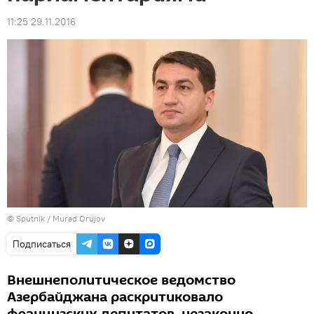
11:25 29.11.2016
© Sputnik / Murad Orujov
Подписаться
Внешнеполитическое ведомство
Азербайджана раскритиковало