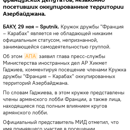
французских депутатов, незаконно
посетивших оккупированные территории
Азербайджана.
БАКУ, 29 ноя – Sputnik.
Кружок дружбы "Франция
– Карабах" является не обладающей никаким
официальным статусом, непризнанной,
занимающейся самодеятельностью группой.
Об этом
АПА
заявил глава пресс-службы
Министерства иностранных дел АР Хикмет
Гаджиев, комментируя посещение членами Кружка
дружбы "Франция – Карабах" оккупированных
территорий Азербайджана.
По словам Гаджиева, в этом кружке представлены
члены армянского лобби Франции, а также лица,
находящиеся под полным влиянием кругов
армянского лобби.
Официальный представитель МИД отметил, что
имя принявшего участие в посещении