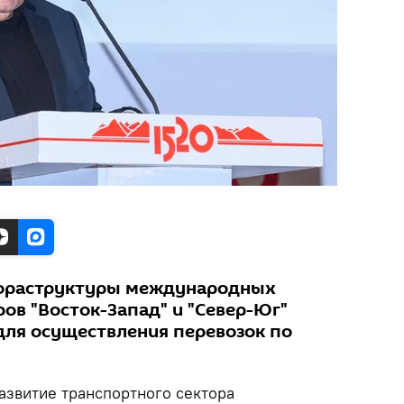
нфраструктуры международных
ов "Восток-Запад" и "Север-Юг"
для осуществления перевозок по
азвитие транспортного сектора