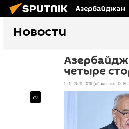
Азербайджан
Новости
Азербайдж
четыре сто
15:15 25.11.2016
(обновлено:
13:16