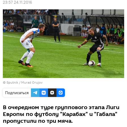
23:57 24.11.2016
© Sputnik / Murad Orujov
Подписаться
В очередном туре группового этапа Лиги
Европы по футболу "Карабах" и "Габала"
пропустили по три мяча.