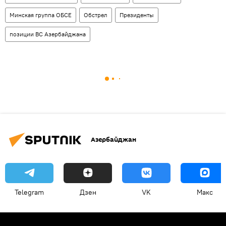
Минская группа ОБСЕ
Обстрел
Президенты
позиции ВС Азербайджана
Азербайджан
Telegram
Дзен
VK
Макс