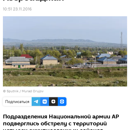
10:51 23.11.2016
© Sputnik / Murad Orujov
Подписаться
Подразделения Национальной армии АР
подверглись обстрелу с территорий