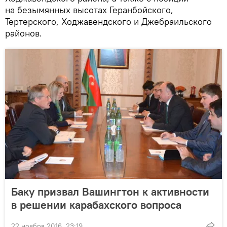
на безымянных высотах Геранбойского,
Тертерского, Ходжавендского и Джебраильского
районов.
Баку призвал Вашингтон к активности
в решении карабахского вопроса
22 ноября 2016, 23:19