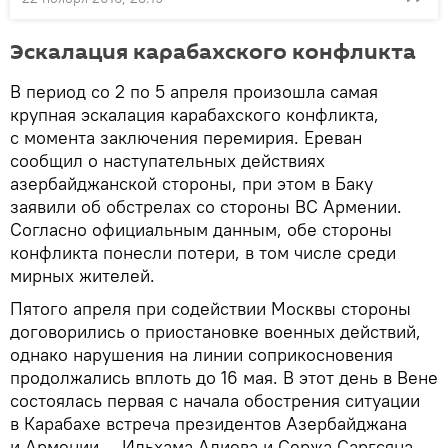
Эскалация карабахского конфликта
В период со 2 по 5 апреля произошла самая
крупная эскалация карабахского конфликта,
с момента заключения перемирия. Ереван
сообщил о наступательных действиях
азербайджанской стороны, при этом в Баку
заявили об обстрелах со стороны ВС Армении.
Согласно официальным данным, обе стороны
конфликта понесли потери, в том числе среди
мирных жителей.
Пятого апреля при содействии Москвы стороны
договорились о приостановке военных действий,
однако нарушения на линии соприкосновения
продолжались вплоть до 16 мая. В этот день в Вене
состоялась первая с начала обострения ситуации
в Карабахе встреча президентов Азербайджана
и Армении — Ильхама Алиева и Сержа Саргсяна