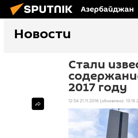
Азербайджан
Новости
Стали изве
содержание
2017 году
12:54 21.11.2016
(обновлено:
13:16