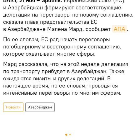
БАКУ, 21 ноя – Sputnik.
Европейский союз (ЕС)
и Азербайджан формируют соответствующие
делегации на переговоры по новому соглашению,
сказала глава представительства ЕС
в Азербайджане Малена Мард, сообщает
АПА
.
По ее словам, ЕС рад начать переговоры
по обширному и всестороннему соглашению,
которое охватывает многие сферы.
Мард рассказала, что на этой неделе делегация
по транспорту прибудет в Азербайджан. Также
ожидаются визиты и других делегаций. В
настоящее время, по ее словам, проводятся
интенсивные переговоры по многим сферам.
Новости
Азербайджан