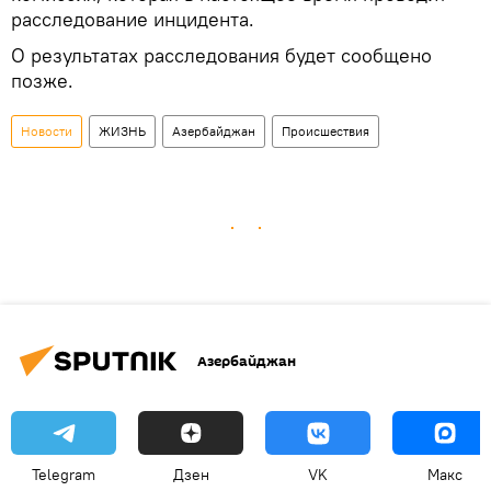
расследование инцидента.
О результатах расследования будет сообщено
позже.
Новости
ЖИЗНЬ
Азербайджан
Происшествия
Азербайджан
Telegram
Дзен
VK
Макс