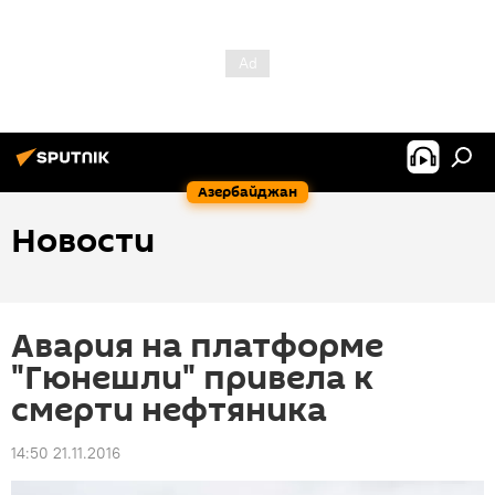
Азербайджан
Новости
Авария на платформе
"Гюнешли" привела к
смерти нефтяника
14:50 21.11.2016