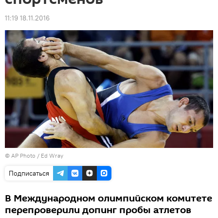
11:19 18.11.2016
© AP Photo / Ed Wray
Подписаться
В Международном олимпийском комитете
перепроверили допинг пробы атлетов