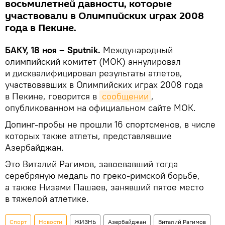
восьмилетней давности, которые
участвовали в Олимпийских играх 2008
года в Пекине.
БАКУ, 18 ноя – Sputnik.
Международный
олимпийский комитет (МОК) аннулировал
и дисквалифицировал результаты атлетов,
участвовавших в Олимпийских играх 2008 года
в Пекине, говорится в
сообщении
,
опубликованном на официальном сайте МОК.
Допинг-пробы не прошли 16 спортсменов, в числе
которых также атлеты, представлявшие
Азербайджан.
Это Виталий Рагимов, завоевавший тогда
серебряную медаль по греко-римской борьбе,
а также Низами Пашаев, занявший пятое место
в тяжелой атлетике.
Спорт
Новости
ЖИЗНЬ
Азербайджан
Виталий Рагимов