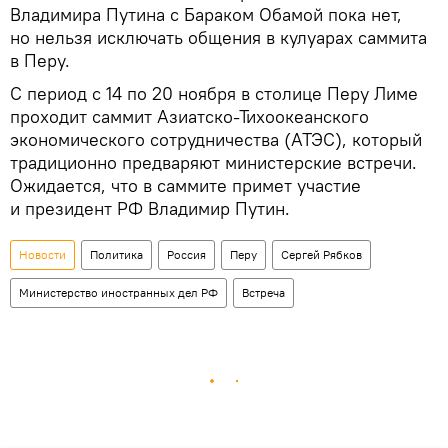
Владимира Путина с Бараком Обамой пока нет,
но нельзя исключать общения в кулуарах саммита
в Перу.
С период с 14 по 20 ноября в столице Перу Лиме
проходит саммит Азиатско-Тихоокеанского
экономического сотрудничества (АТЭС), который
традиционно предваряют министерские встречи.
Ожидается, что в саммите примет участие
и президент РФ Владимир Путин.
Новости
Политика
Россия
Перу
Сергей Рябков
Министерство иностранных дел РФ
Встреча