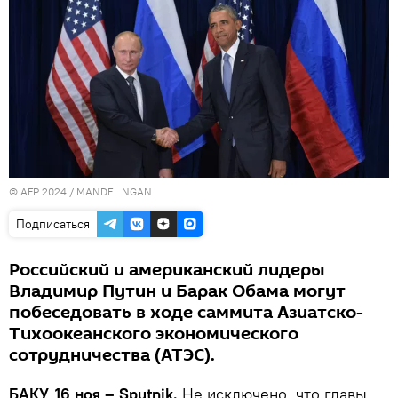
© AFP 2024 / MANDEL NGAN
Подписаться
Российский и американский лидеры
Владимир Путин и Барак Обама могут
побеседовать в ходе саммита Азиатско-
Тихоокеанского экономического
сотрудничества (АТЭС).
БАКУ, 16 ноя – Sputnik.
Не исключено, что главы