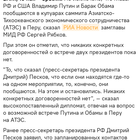
РФ и США Владимир Путин и Барак Обама
пообщаются в кулуарах саммита Азиатско-
Тихоокеанского экономического сотрудничества
(АТЭС) в Перу, сказал
РИА Новости
замглавы
МИД РФ Сергей Рябков.
При этом он отметил, что никаких конкретных
договоренностей о встрече двух президентов пока
нет.
"То, что сказал (пресс-секретарь президента
Дмитрий) Песков, что если они находятся где-то
на одном мероприятии, то, конечно, они
пообщаются. На этом и остановились. Никаких
конкретных договоренностей нет", — сказал
высокопоставленный дипломат, отвечая на вопрос
о возможной встрече Путина и Обамы в Перу
на АТЭС.
Ранее пресс-секретарь президента РФ Дмитрий
Песков заявил, что запланированных контактов