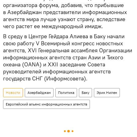
организатора форума, добавив, что прибывшие
в Азербайджан представители информационных
агентств мира лучше узнают страну, вследствие
чего растет ее международный имидж.
В среду в Центре Гейдара Алиева в Баку начали
свою работу V Всемирный конгресс новостных
агентств, XVI Генеральная ассамблея Организации
информационных агентств стран Азии и Тихого
океана (OANA) и XXII заседание Совета
руководителей информационных агентств
государств СНГ (Информсовета).
Новости
Азербайджан
Политика
Баку
Эрик Нилен
Европейский альянс информационных агентств