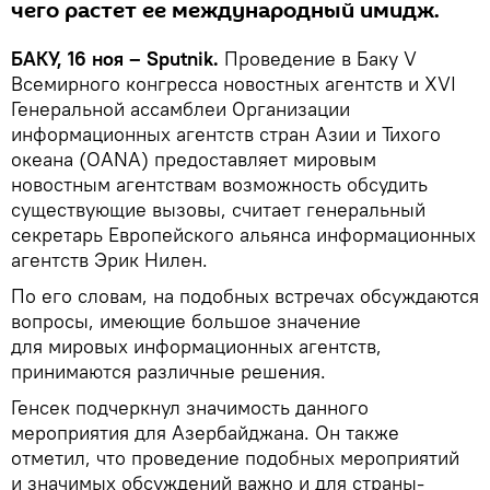
чего растет ее международный имидж.
БАКУ, 16 ноя – Sputnik.
Проведение в Баку V
Всемирного конгресса новостных агентств и XVI
Генеральной ассамблеи Организации
информационных агентств стран Азии и Тихого
океана (OANA) предоставляет мировым
новостным агентствам возможность обсудить
существующие вызовы, считает генеральный
секретарь Европейского альянса информационных
агентств Эрик Нилен.
По его словам, на подобных встречах обсуждаются
вопросы, имеющие большое значение
для мировых информационных агентств,
принимаются различные решения.
Генсек подчеркнул значимость данного
мероприятия для Азербайджана. Он также
отметил, что проведение подобных мероприятий
и значимых обсуждений важно и для страны-