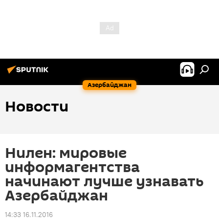
Азербайджан
Новости
Нилен: мировые
информагентства
начинают лучше узнавать
Азербайджан
14:33 16.11.2016