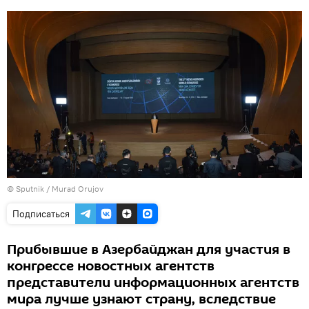
©
Sputnik / Murad Orujov
Подписаться
Прибывшие в Азербайджан для участия в
конгрессе новостных агентств
представители информационных агентств
мира лучше узнают страну, вследствие