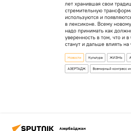
лет хранившая свои тради
стремительную трансформа
используются и появляютс
в лексиконе. Всему новому
надо принимать как должн
уверенность в том, что и 
станут и дальше влиять на
Новости
Культура
ЖИЗНЬ
АЗЕРТАДЖ
Всемирный конгресс и
Азербайджан