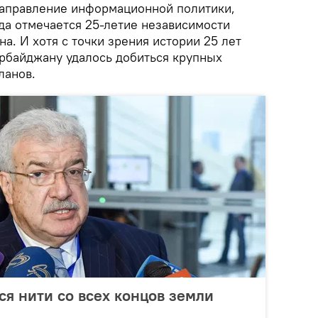
аправление информационной политики,
да отмечается 25-летие независимости
. И хотя с точки зрения истории 25 лет
рбайджану удалось добиться крупных
ланов.
тся нити со всех концов земли