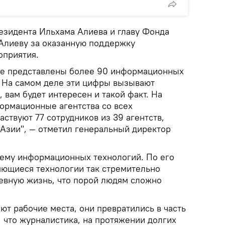
езидента Ильхама Алиева и главу Фонда
Алиеву за оказанную поддержку
оприятия.
се представлены более 90 информационных
а. На самом деле эти цифры вызывают
, вам будет интересен и такой факт. На
ормационные агентства со всех
аствуют 77 сотрудников из 39 агентств,
 Азии", — отметил генеральный директор
 тему информационных технологий. По его
яющиеся технологии так стремительно
евную жизнь, что порой людям сложно
ют рабочие места, они превратились в часть
, что журналистика, на протяжении долгих