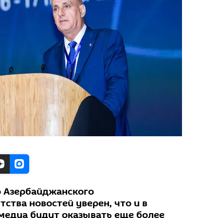
р Азербайджанского
тства новостей уверен, что и в
едиа будут оказывать еще более