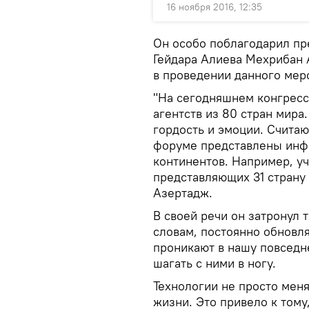
16 ноября 2016, 12:35
Он особо поблагодарил пр
Гейдара Алиева Мехрибан 
в проведении данного мер
"На сегодняшнем конгрес
агентств из 80 стран мир
гордость и эмоции. Считаю
форуме представлены инф
континентов. Например, уч
представляющих 31 страну
Азертадж.
В своей речи он затронул
словам, постоянно обновл
проникают в нашу повседн
шагать с ними в ногу.
Технологии не просто меня
жизни. Это привело к тому