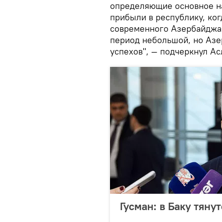
определяющие основное н
прибыли в республику, ког
современного Азербайджана
период небольшой, но Азе
успехов", — подчеркнул Ас
Гусман: в Баку тяну