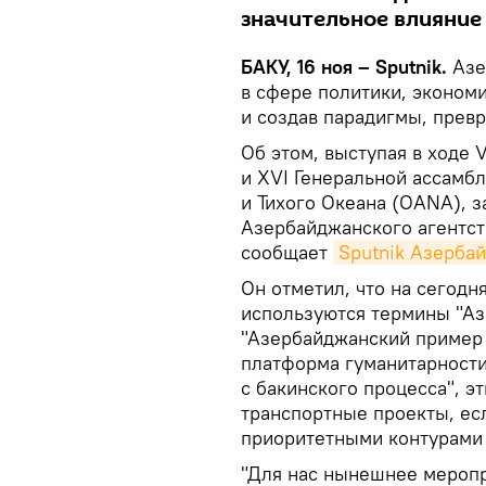
значительное влияние 
БАКУ, 16 ноя – Sputnik.
Азе
в сфере политики, экономи
и создав парадигмы, превр
Об этом, выступая в ходе 
и XVI Генеральной ассамб
и Тихого Океана (OANA), 
Азербайджанского агентст
сообщает
Sputnik Азерба
Он отметил, что на сегодн
используются термины "Аз
"Азербайджанский пример 
платформа гуманитарности"
с бакинского процесса", 
транспортные проекты, ес
приоритетными контурами
"Для нас нынешнее меропр