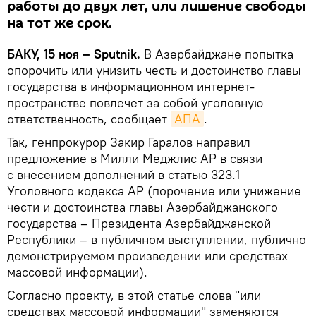
работы до двух лет, или лишение свободы
на тот же срок.
БАКУ, 15 ноя – Sputnik.
В Азербайджане попытка
опорочить или унизить честь и достоинство главы
государства в информационном интернет-
пространстве повлечет за собой уголовную
ответственность, сообщает
АПА
.
Так, генпрокурор Закир Гаралов направил
предложение в Милли Меджлис АР в связи
с внесением дополнений в статью 323.1
Уголовного кодекса АР (порочение или унижение
чести и достоинства главы Азербайджанского
государства – Президента Азербайджанской
Республики – в публичном выступлении, публично
демонстрируемом произведении или средствах
массовой информации).
Согласно проекту, в этой статье слова "или
средствах массовой информации" заменяются