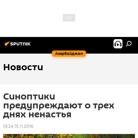
Азербайджан
Новости
Синоптики
предупреждают о трех
днях ненастья
13:24 15.11.2016