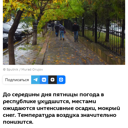
©
Sputnik / Murad Orujov
Подписаться
До середины дня пятницы погода в
республике ухудшится, местами
ожидаются интенсивные осадки, мокрый
снег. Температура воздуха значительно
понизится.