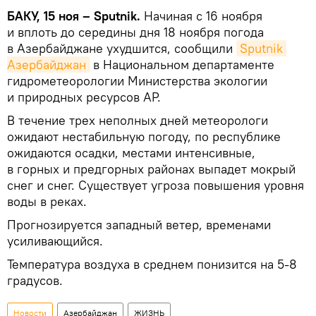
БАКУ, 15 ноя – Sputnik.
Начиная с 16 ноября
и вплоть до середины дня 18 ноября погода
в Азербайджане ухудшится, сообщили
Sputnik 
Азербайджан
в Национальном департаменте
гидрометеорологии Министерства экологии
и природных ресурсов АР.
В течение трех неполных дней метеорологи
ожидают нестабильную погоду, по республике
ожидаются осадки, местами интенсивные,
в горных и предгорных районах выпадет мокрый
снег и снег. Существует угроза повышения уровня
воды в реках.
Прогнозируется западный ветер, временами
усиливающийся.
Температура воздуха в среднем понизится на 5-8
градусов.
Новости
Азербайджан
ЖИЗНЬ