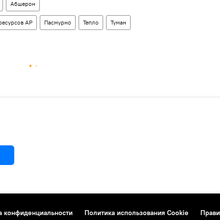
Абшерон
ресурсов АР
Пасмурно
Тепло
Туман
а конфиденциальности
Политика использования Cookie
Прави