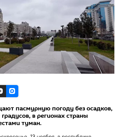
щают пасмурную погоду без осадков,
9 градусов, в регионах страны
естами туман.
оскресенье, 13 ноября, в республике