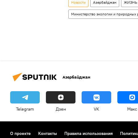
Новости
Азербайджан
ЖИЗНЬ
Министерство экологии и природных 
Азербайджан
Telegram
Дзен
VK
Макс
О проекте
Контакты
Правила использования
Политик