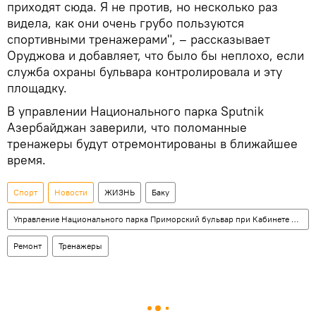
приходят сюда. Я не против, но несколько раз
видела, как они очень грубо пользуются
спортивными тренажерами", – рассказывает
Оруджова и добавляет, что было бы неплохо, если
служба охраны бульвара контролировала и эту
площадку.
В управлении Национального парка Sputnik
Азербайджан заверили, что поломанные
тренажеры будут отремонтированы в ближайшее
время.
Спорт
Новости
ЖИЗНЬ
Баку
Управление Национального парка Приморский бульвар при Кабинете министров АР
Ремонт
Тренажеры