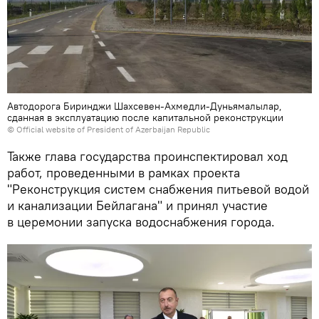
Автодорога Биринджи Шахсевен-Ахмедли-Дуньямалылар,
сданная в эксплуатацию после капитальной реконструкции
© Official website of President of Azerbaijan Republic
Также глава государства проинспектировал ход
работ, проведенными в рамках проекта
"Реконструкция систем снабжения питьевой водой
и канализации Бейлагана" и принял участие
в церемонии запуска водоснабжения города.