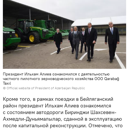
Президент Ильхам Алиев ознакомился с деятельностью
частного пилотного зерноводческого хозяйства ООО Qarabağ
Taxıl
© Official website of President of Azerbaijan Republic
Кроме того, в рамках поездки в Бейляганский
район президент Ильхам Алиев ознакомился
с состоянием автодороги Биринджи Шахсевен-
Ахмедли-Дуньямалылар, сданной в эксплуатацию
после капитальной реконструкции. Отмечено, что