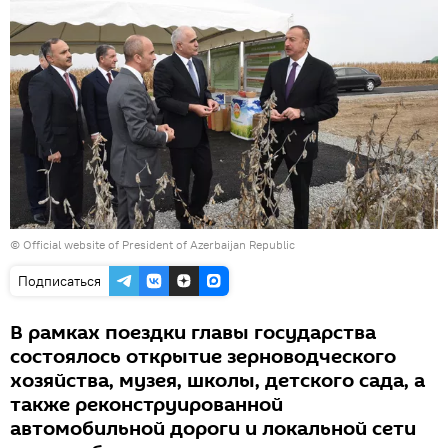
© Official website of President of Azerbaijan Republic
Подписаться
В рамках поездки главы государства
состоялось открытие зерноводческого
хозяйства, музея, школы, детского сада, а
также реконструированной
автомобильной дороги и локальной сети