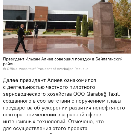
Президент Ильхам Алиев совершил поездку в Бейлаганский
район
© Official website of President of Azerbaijan Republic
Далее президент Алиев ознакомился
с деятельностью частного пилотного
зерноводческого хозяйства ООО Qarabağ Taxıl,
созданного в соответствии с поручением главы
государства об ускорении развития ненефтяного
сектора, применении в аграрной сфере
интенсивных технологий. Отмечено, что
для осуществления этого проекта