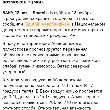
возможен туман.
БАКУ, 12 ноя – Sputnik.
В субботу, 12 ноября,
в республике сохранится стабильная погода,
сообщили
Sputnik Азербайджан
в Национальном
департаменте гидрометеорологии Министерства
экологии и природных ресурсов АР.
В Баку и на территории Абшеронского
полуострова прогнозируется переменная
облачность с прояснениями, в основном
без осадков. Ночью и утром местами возможен
слабый туман и изморось. Ветер северный,
умеренный.
Температура воздуха на Абшеронском
полуострове ночью составит 9-11, днем 14-17
градусов тепла. В Баку воздух ночью прогреется
до 9-11, днем – до 15-17 градусов. Атмосферное
давление повысится с 766 до 770 миллиметров
ртутного столба. Относительная влажность