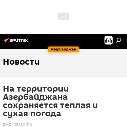
Азербайджан
Новости
На территории
Азербайджана
сохраняется теплая и
сухая погода
09:07 12.11.2016