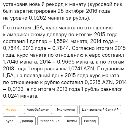
установив новый рекорд к манату (курсовой пик
был зарегистрирован 26 октября 2016 года
на уровне 0,0262 маната за рубль).
По отчетам ЦБА, курс маната по отношению
к американскому доллару по итогам 2015 года
составил 1 доллар – 1,5594 маната, 2014 года –
0,7844, 2013 года – 0,7844. Согласно итогам 2015
года, курс маната по отношению к евро составил
1,7046 маната, 2014 – 0,9665 маната, а по итогам
2013 года 1 евро равнялся 1,0741 AZN. По данным
ЦБА, на последний день 2015 года курс маната
по отношению к рублю составил 0,0216 AZN, 2014
– 0,0133, а по итогам 2013 года 1 рубль равнялся
0,0241 маната.
Новости
Азербайджан
Экономика
Центральный банк АР
Курс
Доллар
Укрепление
Темпы
Рекорд