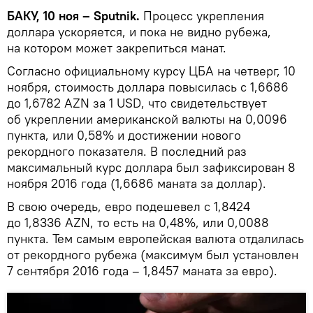
БАКУ, 10 ноя – Sputnik.
Процесс укрепления
доллара ускоряется, и пока не видно рубежа,
на котором может закрепиться манат.
Согласно официальному курсу ЦБА на четверг, 10
ноября, стоимость доллара повысилась с 1,6686
до 1,6782 AZN за 1 USD, что свидетельствует
об укреплении американской валюты на 0,0096
пункта, или 0,58% и достижении нового
рекордного показателя. В последний раз
максимальный курс доллара был зафиксирован 8
ноября 2016 года (1,6686 маната за доллар).
В свою очередь, евро подешевел с 1,8424
до 1,8336 AZN, то есть на 0,48%, или 0,0088
пункта. Тем самым европейская валюта отдалилась
от рекордного рубежа (максимум был установлен
7 сентября 2016 года – 1,8457 маната за евро).