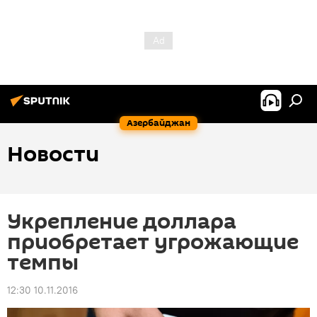
Азербайджан
Новости
Укрепление доллара
приобретает угрожающие
темпы
12:30 10.11.2016