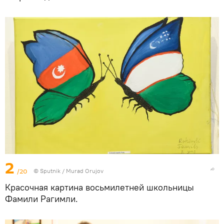
2
/20
©
Sputnik / Murad Orujov
Красочная картина восьмилетней школьницы
Фамили Рагимли.