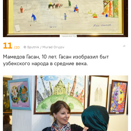
11
/20
©
Sputnik / Murad Orujov
Мамедов Гасан, 10 лет. Гасан изобразил быт
узбекского народа в средние века.