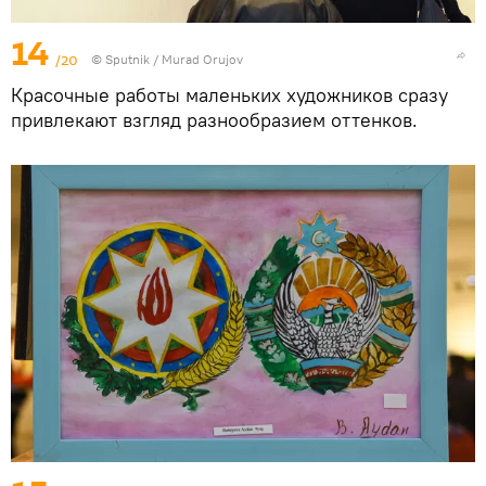
14
/20
©
Sputnik / Murad Orujov
Красочные работы маленьких художников сразу
привлекают взгляд разнообразием оттенков.