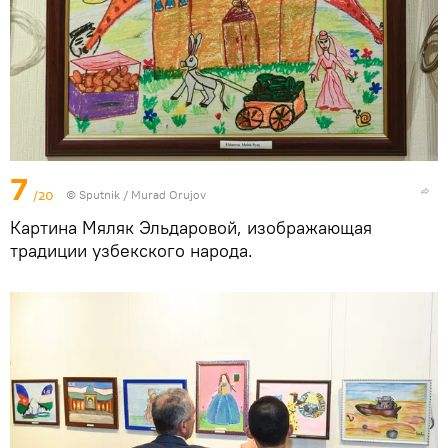
7
/20
©
Sputnik / Murad Orujov
Картина Мяляк Эльдаровой, изображающая
традиции узбекского народа.