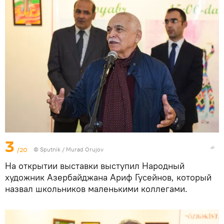
3
/20
©
Sputnik / Murad Orujov
На открытии выставки выступил Народный
художник Азербайджана Ариф Гусейнов, который
назвал школьников маленькими коллегами.