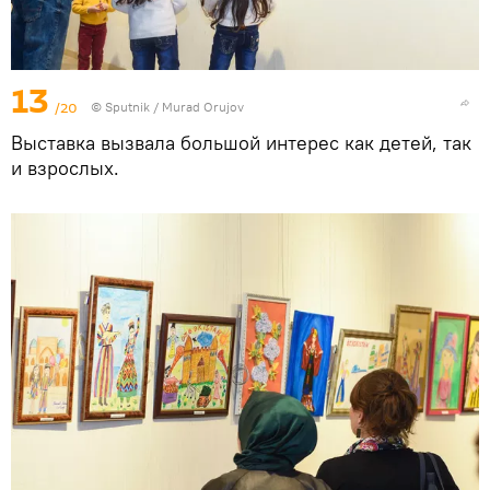
13
/20
©
Sputnik / Murad Orujov
Выставка вызвала большой интерес как детей, так
и взрослых.