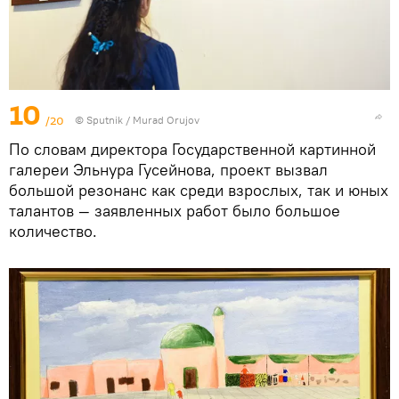
10
/20
©
Sputnik / Murad Orujov
По словам директора Государственной картинной
галереи Эльнура Гусейнова, проект вызвал
большой резонанс как среди взрослых, так и юных
талантов — заявленных работ было большое
количество.