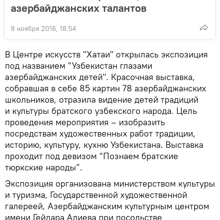
азербайджанских талантов
8 ноября 2016, 18:54
В Центре искусств "Хатаи" открылась экспозиция
под названием ”Узбекистан глазами
азербайджанских детей". Красочная выставка,
собравшая в себе 85 картин 78 азербайджанских
школьников, отразила видение детей традиций
и культуры братского узбекского народа. Цель
проведения мероприятия – изобразить
посредствам художественных работ традиции,
историю, культуру, кухню Узбекистана. Выставка
проходит под девизом “Познаем братские
тюркские народы”.
Экспозиция организована министерством культуры
и туризма, Государственной художественной
галереей, Азербайджанским культурным центром
имени Гейдара Алиева при посольстве