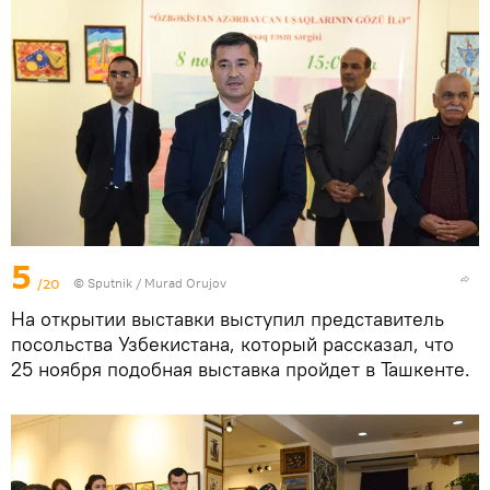
5
/20
©
Sputnik / Murad Orujov
На открытии выставки выступил представитель
посольства Узбекистана, который рассказал, что
25 ноября подобная выставка пройдет в Ташкенте.