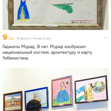
9
/20
©
Sputnik / Murad Orujov
Гаджилы Мурад, 8 лет. Мурад изобразил
национальный костюм, архитектуру и карту
Узбекистана.