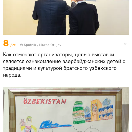
8
/20
©
Sputnik / Murad Orujov
Как отмечают организаторы, целью выставки
является ознакомление азербайджанских детей с
традициями и культурой братского узбекского
народа.