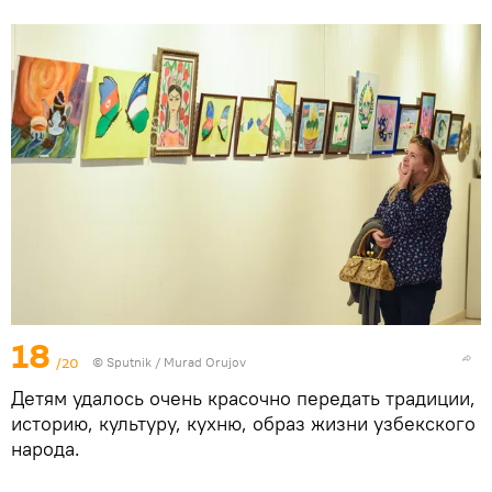
18
/20
©
Sputnik / Murad Orujov
Детям удалось очень красочно передать традиции,
историю, культуру, кухню, образ жизни узбекского
народа.