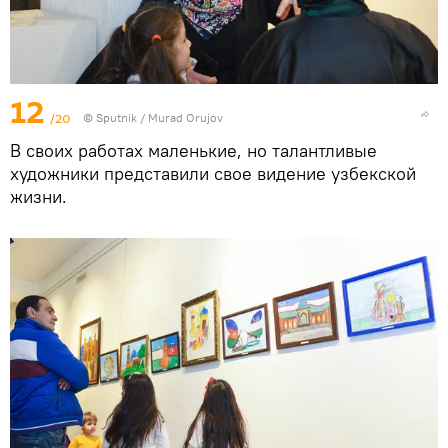
12
/20
©
Sputnik / Murad Orujov
В своих работах маленькие, но талантливые
художники представили свое видение узбекской
жизни.