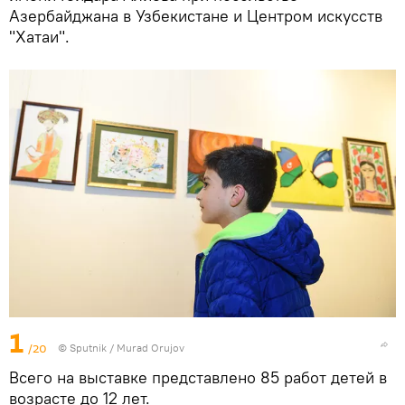
Азербайджана в Узбекистане и Центром искусств
"Хатаи".
1
/20
©
Sputnik / Murad Orujov
Всего на выставке представлено 85 работ детей в
возрасте до 12 лет.