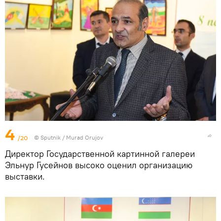
4
/20
©
Sputnik / Murad Orujov
Директор Государственной картинной галереи
Эльнур Гусейнов высоко оценил организацию
выставки.