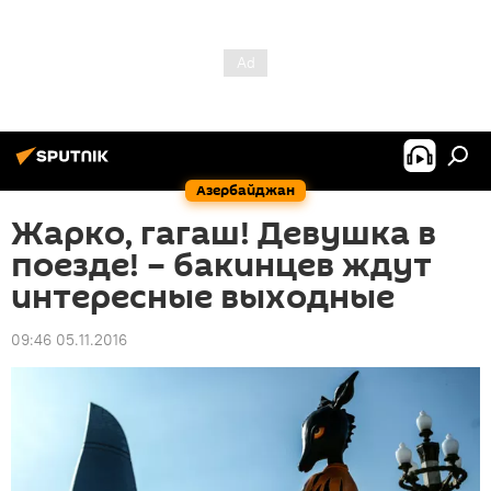
Азербайджан
Жарко, гагаш! Девушка в
поезде! – бакинцев ждут
интересные выходные
09:46 05.11.2016