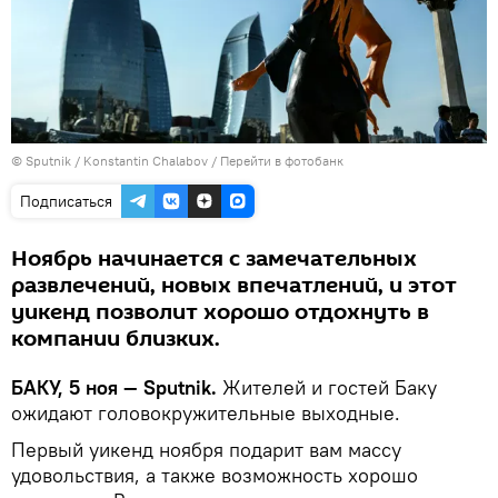
© Sputnik / Konstantin Chalabov
/
Перейти в фотобанк
Подписаться
Ноябрь начинается с замечательных
развлечений, новых впечатлений, и этот
уикенд позволит хорошо отдохнуть в
компании близких.
БАКУ, 5 ноя — Sputnik.
Жителей и гостей Баку
ожидают головокружительные выходные.
Первый уикенд ноября подарит вам массу
удовольствия, а также возможность хорошо