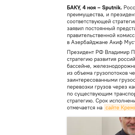
БАКУ, 4 ноя – Sputnik.
Росс
преимущества, и президен
соответствующей стратеги
заявил постоянный предст
правительственной комисс
в Азербайджане Акиф Мус
Президент РФ Владимир Пу
стратегию развития росси
бассейне, железнодорожны
из объема грузопотоков ч
заинтересованными грузоо
перевозки грузов через к
по существующим транспор
стратегию. Срок исполнени
отмечается на
сайте Крем