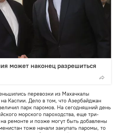
пия может наконец разрешиться
еньшились перевозки из Махачкалы
 на Каспии. Дело в том, что Азербайджан
величил парк паромов. На сегодняшний день
йского морского пароходства, еще три-
 на ремонте и позже могут быть добавлены
кменистан тоже начали закупать паромы, то