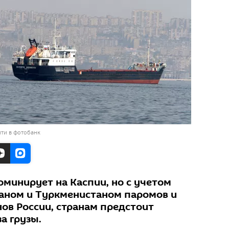
ти в фотобанк
оминирует на Каспии, но с учетом
аном и Туркменистаном паромов и
нов России, странам предстоит
а грузы.