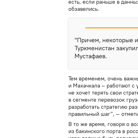
есть, если раньше в данны
обзавелись.
"Причем, некоторые и
Туркменистан закупил
Мустафаев.
Тем временем, очень важн
и Махачкала – работают с 
не хочет терять свои стра
в сегменте перевозок груз
разработать стратегию раз
правильный шаг", — отмети
В то же время, говоря о в
из бакинского порта в рос