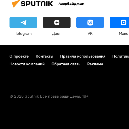
Азербайджан
Telegram
Дзен
VK
Макс
О проекте
Контакты
Правила использования
Политик
Новости компаний
Обратная связь
Реклама
© 2026 Sputnik Все права защищены. 18+