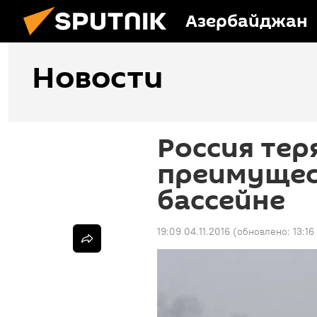
Азербайджан
Новости
Россия тер
преимущес
бассейне
19:09 04.11.2016
(обновлено:
13:16