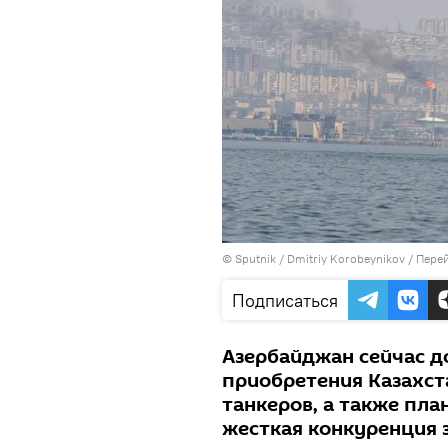
© Sputnik / Dmitriy Korobeynikov
/
Перей
Подписаться
Азербайджан сейчас д
приобретения Казахст
танкеров, а также пла
жесткая конкуренция з