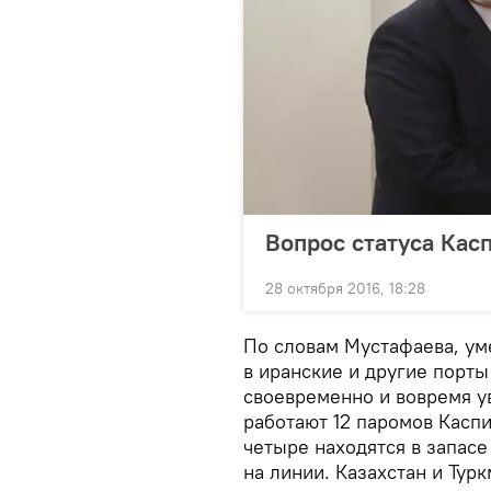
Вопрос статуса Кас
28 октября 2016, 18:28
По словам Мустафаева, ум
в иранские и другие порты
своевременно и вовремя у
работают 12 паромов Каспи
четыре находятся в запасе
на линии. Казахстан и Тур