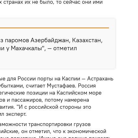
х странах их не было, то сейчас они ими
з паромов Азербайджан, Казахстан,
и у Махачкалы", — отметил
ые для России порты на Каспии — Астрахань
убытками, считает Мустафаев. Россия
тегические позиции на Каспийском море
ов и пассажиров, потому намерена
вития. "И с российской стороны это
л эксперт.
озможности транспортировки грузов
сийские, он отметил, что к экономической