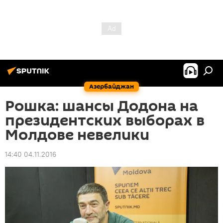
Азербайджан
Рошка: шансы Додона на
президентских выборах в
Молдове невелики
14:40 04.11.2016