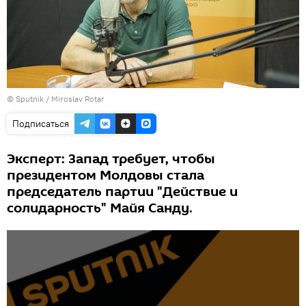
© Sputnik / Miroslav Rotar
Подписаться
Эксперт: Запад требует, чтобы
президентом Молдовы стала
председатель партии "Действие и
солидарность" Майя Санду.