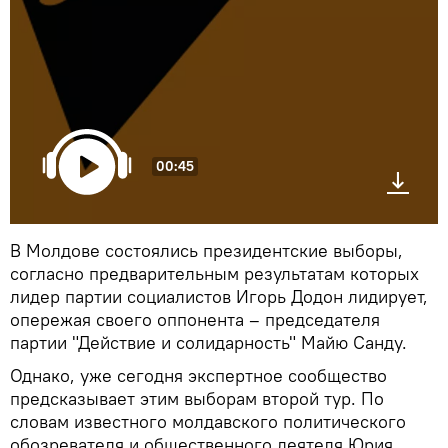
00:45
В Молдове состоялись президентские выборы,
согласно предварительным результатам которых
лидер партии социалистов Игорь Додон лидирует,
опережая своего оппонента – председателя
партии "Действие и солидарность" Майю Санду.
Однако, уже сегодня экспертное сообщество
предсказывает этим выборам второй тур. По
словам известного молдавского политического
обозревателя и общественного деятеля Юрия