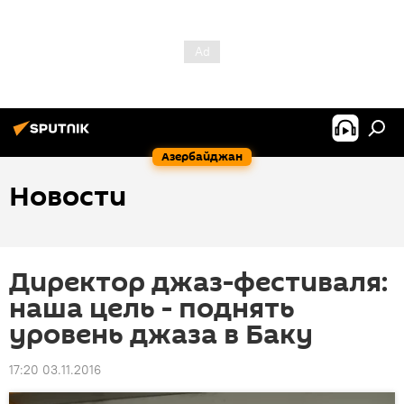
Азербайджан
Новости
Директор джаз-фестиваля:
наша цель - поднять
уровень джаза в Баку
17:20 03.11.2016