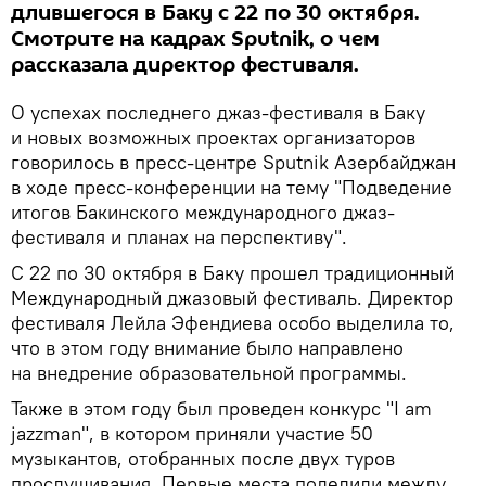
длившегося в Баку с 22 по 30 октября.
Смотрите на кадрах Sputnik, о чем
рассказала директор фестиваля.
О успехах последнего джаз-фестиваля в Баку
и новых возможных проектах организаторов
говорилось в пресс-центре Sputnik Азербайджан
в ходе пресс-конференции на тему "Подведение
итогов Бакинского международного джаз-
фестиваля и планах на перспективу".
С 22 по 30 октября в Баку прошел традиционный
Международный джазовый фестиваль. Директор
фестиваля Лейла Эфендиева особо выделила то,
что в этом году внимание было направлено
на внедрение образовательной программы.
Также в этом году был проведен конкурс "I am
jazzman", в котором приняли участие 50
музыкантов, отобранных после двух туров
прослушивания. Первые места поделили между