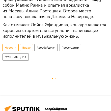
собой Малик Рамиз и опытная вокалистка
из Москвы Алина Ростоцкая. Второе место
по классу вокала взяла Джамиля Насирзаде.
Как отмечает Лейла Эфендиева, конкурс является
хорошим стартом для вступления начинающих
исполнителей в музыкальную жизнь.
Новости
Видео
Азербайджан
Пресс-центр
МУЛЬТИМЕДИА
Азербайджан