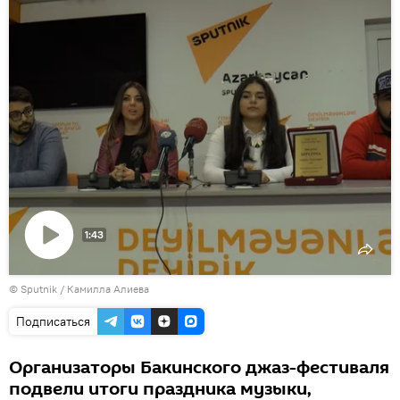
1:43
Воспроизвести
©
Sputnik / Камилла Алиева
видео
Подписаться
Организаторы Бакинского джаз-фестиваля
подвели итоги праздника музыки,