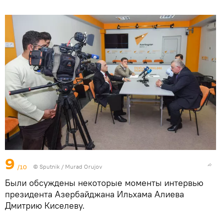
9
/10
©
Sputnik / Murad Orujov
Были обсуждены некоторые моменты интервью
президента Азербайджана Ильхама Алиева
Дмитрию Киселеву.