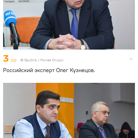
3
/10
©
Sputnik / Murad Orujov
Российский эксперт Олег Кузнецов.