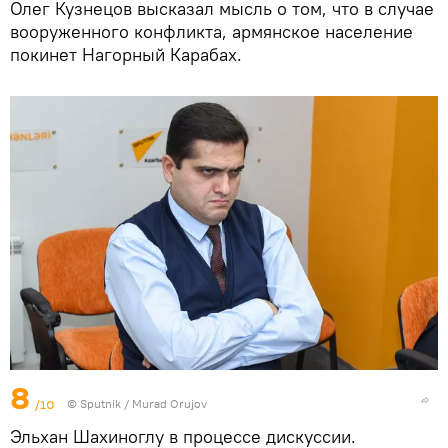
Олег Кузнецов высказал мысль о том, что в случае
вооруженного конфликта, армянское население
покинет Нагорный Карабах.
8
/10
©
Sputnik / Murad Orujov
Эльхан Шахиноглу в процессе дискуссии.