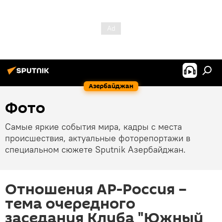
Азербайджан
Фото
Самые яркие события мира, кадры с места
происшествия, актуальные фоторепортажи в
специальном сюжете Sputnik Азербайджан.
Отношения АР-Россия –
тема очередного
заседания Клуба "Южный