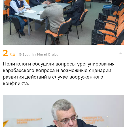
2
/10
©
Sputnik / Murad Orujov
Политологи обсудили вопросы урегулирования
карабахского вопроса и возможные сценарии
развития действий в случае вооруженного
конфликта.