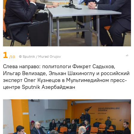
1
/10
©
Sputnik / Murad Orujov
Слева направо: политологи Фикрет Садыхов,
Ильгар Велизаде, Эльхан Шахиноглу и российский
эксперт Олег Кузнецов в Мультимедийном пресс-
центре Sputnik Азербайджан