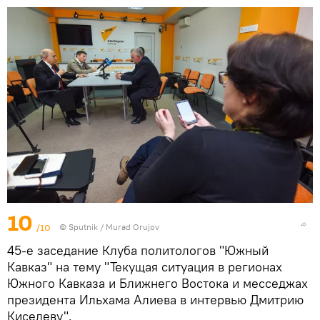
10
/10
©
Sputnik / Murad Orujov
45-е заседание Клуба политологов "Южный
Кавказ" на тему "Текущая ситуация в регионах
Южного Кавказа и Ближнего Востока и месседжах
президента Ильхама Алиева в интервью Дмитрию
Киселеву".