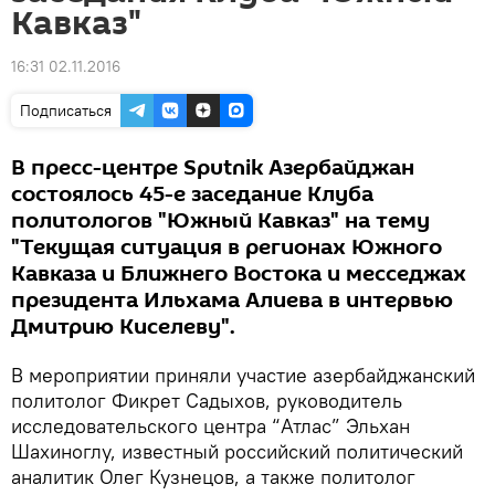
Кавказ"
16:31 02.11.2016
Подписаться
В пресс-центре Sputnik Азербайджан
состоялось 45-е заседание Клуба
политологов "Южный Кавказ" на тему
"Текущая ситуация в регионах Южного
Кавказа и Ближнего Востока и месседжах
президента Ильхама Алиева в интервью
Дмитрию Киселеву".
В мероприятии приняли участие азербайджанский
политолог Фикрет Садыхов, руководитель
исследовательского центра “Атлас” Эльхан
Шахиноглу, известный российский политический
аналитик Олег Кузнецов, а также политолог