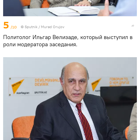
5
/10
©
Sputnik / Murad Orujov
Политолог Ильгар Велизаде, который выступил в
роли модератора заседания.