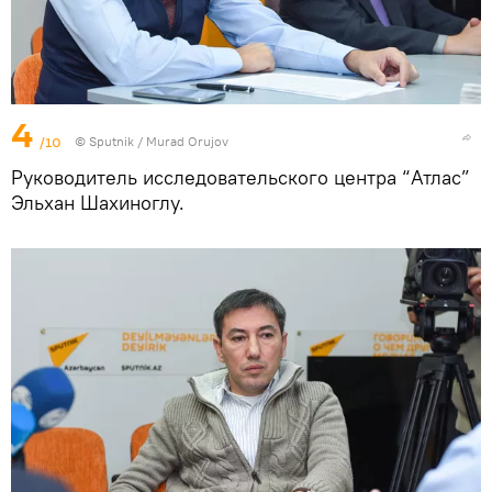
4
/10
©
Sputnik / Murad Orujov
Руководитель исследовательского центра “Атлас”
Эльхан Шахиноглу.