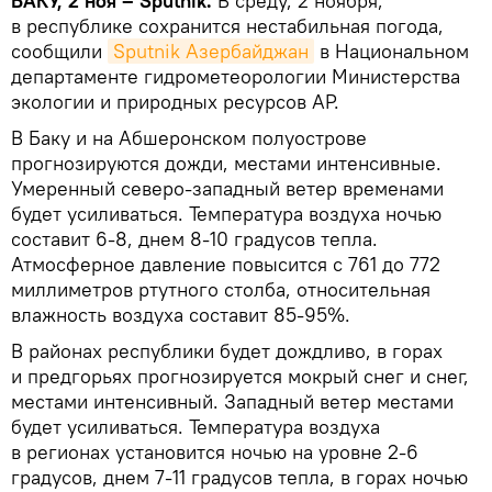
БАКУ, 2 ноя – Sputnik.
В среду, 2 ноября,
в республике сохранится нестабильная погода,
сообщили
Sputnik Азербайджан
в Национальном
департаменте гидрометеорологии Министерства
экологии и природных ресурсов АР.
В Баку и на Абшеронском полуострове
прогнозируются дожди, местами интенсивные.
Умеренный северо-западный ветер временами
будет усиливаться. Температура воздуха ночью
составит 6-8, днем 8-10 градусов тепла.
Атмосферное давление повысится с 761 до 772
миллиметров ртутного столба, относительная
влажность воздуха составит 85-95%.
В районах республики будет дождливо, в горах
и предгорьях прогнозируется мокрый снег и снег,
местами интенсивный. Западный ветер местами
будет усиливаться. Температура воздуха
в регионах установится ночью на уровне 2-6
градусов, днем 7-11 градусов тепла, в горах ночью