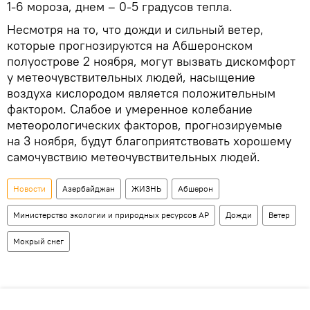
1-6 мороза, днем – 0-5 градусов тепла.
Несмотря на то, что дожди и сильный ветер,
которые прогнозируются на Абшеронском
полуострове 2 ноября, могут вызвать дискомфорт
у метеочувствительных людей, насыщение
воздуха кислородом является положительным
фактором. Слабое и умеренное колебание
метеорологических факторов, прогнозируемые
на 3 ноября, будут благоприятствовать хорошему
самочувствию метеочувствительных людей.
Новости
Азербайджан
ЖИЗНЬ
Абшерон
Министерство экологии и природных ресурсов АР
Дожди
Ветер
Мокрый снег