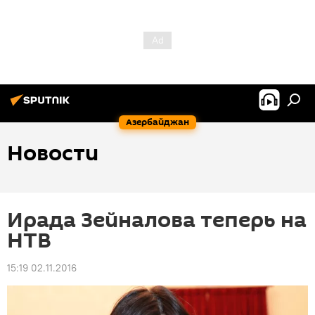
Азербайджан
Новости
Ирада Зейналова теперь на
НТВ
15:19 02.11.2016