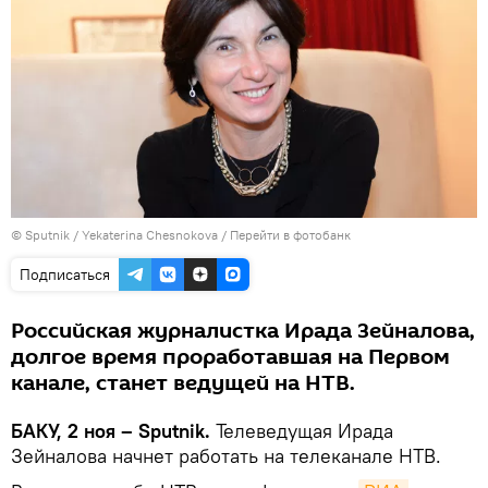
© Sputnik / Yekaterina Chesnokova
/
Перейти в фотобанк
Подписаться
Российская журналистка Ирада Зейналова,
долгое время проработавшая на Первом
канале, станет ведущей на НТВ.
БАКУ, 2 ноя – Sputnik.
Телеведущая Ирада
Зейналова начнет работать на телеканале НТВ.